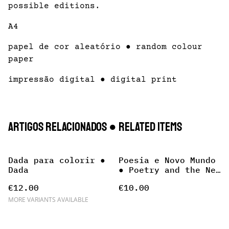
possible editions.
A4
papel de cor aleatório ● random colour
paper
impressão digital ● digital print
Artigos Relacionados ● Related items
Dada para colorir ●
Poesia e Novo Mundo
Dada
● Poetry and the New
World
€12.00
€10.00
MORE VARIANTS AVAILABLE