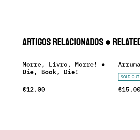
Artigos Relacionados ● Related
Morre, Livro, Morre! ●
Arrum
Die, Book, Die!
SOLD OUT
€12.00
€15.0