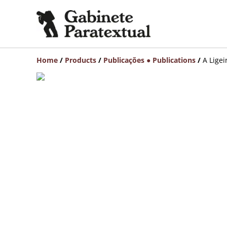
Home
/
Products
/
Publicações ● Publications
/
A Ligei