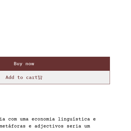
Buy now
Add to cart
ia com uma economia linguística e
metáforas e adjectivos seria um