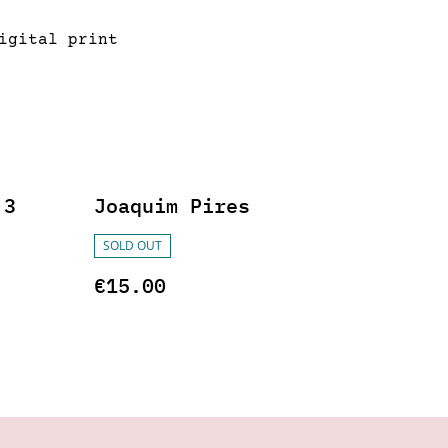
igital print
 3
Joaquim Pires
SOLD OUT
€15.00