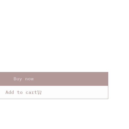
Buy now
Add to cart