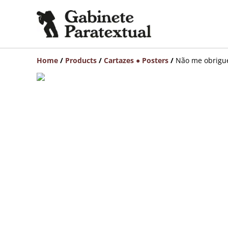
Home
/
Products
/
Cartazes ● Posters
/
Não me obrigue