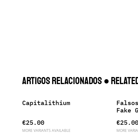
Artigos Relacionados ● Related
Capitalithium
Falso
Fake 
€25.00
€25.0
MORE VARIANTS AVAILABLE
MORE VARIA