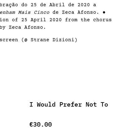
bração do 25 de Abril de 2020 a
enham Mais Cinco
de Zeca Afonso. ●
ion of 25 April 2020 from the chorus
y Zeca Afonso.
screen (@ Strane Dizioni)
I Would Prefer Not To
€30.00