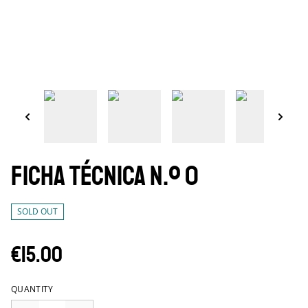
Ficha Técnica N.º 0
SOLD OUT
€15.00
QUANTITY