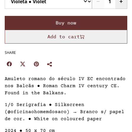
Buy now
Add to cart
SHARE
Amuleto romano do século IV EC encontrado
nos Balcãs ● Roman Charm IV century CE.
Found in the Balkans.
1/0 Serigrafia ● Silkscreen
(@oficinaohomemdosaco) → Branco s/ papel
de cor. ● White on coloured paper
2024 ● 50 x 70 cm