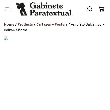
Home
/
Products
/
Cartazes ● Posters
/
Amuleto Balcânico ●
Balkan Charm