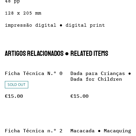
48 pp
128 x 205 mm
impressão digital ● digital print
Artigos Relacionados ● Related items
Ficha Técnica N.º 0
Dada para Crianças ●
Dada for Children
SOLD OUT
€15.00
€15.00
Ficha Técnica n.º 2
Macacada ● Macaquing